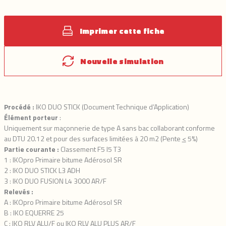
Imprimer cette fiche
Nouvelle simulation
Procédé :
IKO DUO STICK (Document Technique d’Application)
Élément porteur
:
Uniquement sur maçonnerie de type A sans bac collaborant conforme
au DTU 20.12 et pour des surfaces limitées à 20 m2 (Pente
<
5%)
Partie courante :
Classement F5 I5 T3
1 : IKOpro Primaire bitume Adérosol SR
2 : IKO DUO STICK L3 ADH
3 : IKO DUO FUSION L4 3000 AR/F
Relevés :
A : IKOpro Primaire bitume Adérosol SR
B : IKO EQUERRE 25
C : IKO RLV ALU/F ou IKO RLV ALU PLUS AR/F