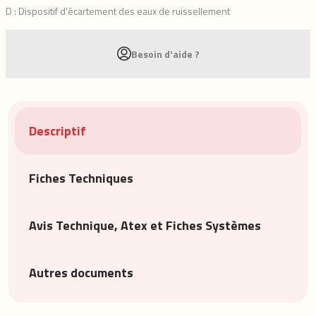
D : Dispositif d’écartement des eaux de ruissellement
Besoin d'aide ?
Descriptif
Fiches Techniques
Avis Technique, Atex et Fiches Systèmes
Autres documents