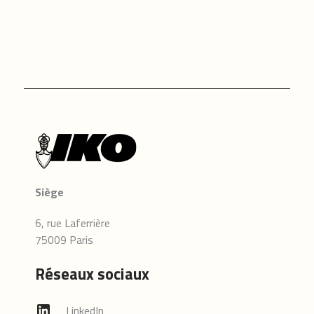
Siège
6, rue Laferrière
75009 Paris
Réseaux sociaux
LinkedIn