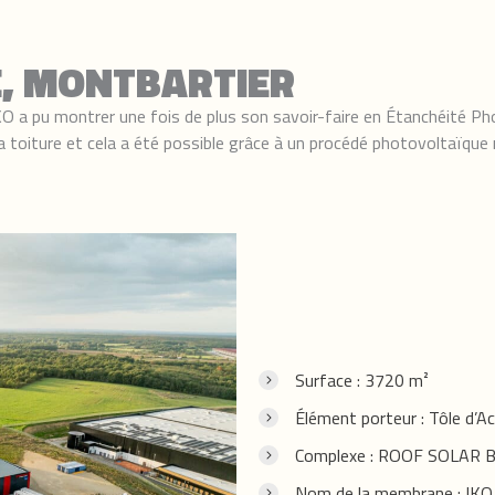
E, MONTBARTIER
O a pu montrer une fois de plus son savoir-faire en Étanchéité Phot
sa toiture et cela a été possible grâce à un procédé photovoltaïqu
Surface : 3720 m²
Élément porteur : Tôle d’A
Complexe : ROOF SOLAR B
Nom de la membrane : IK