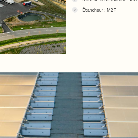
Étancheur : M2F