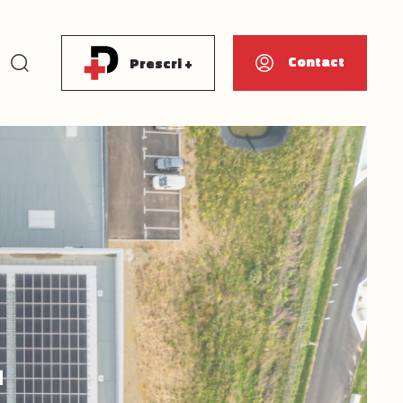
Rechercher
Contact
Prescri +
E