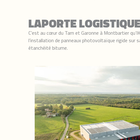
LAPORTE LOGISTIQU
C’est au cœur du Tarn et Garonne à Montbartier qu’IK
l’installation de panneaux photovoltaïque rigide sur 
étanchéité bitume.