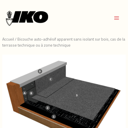
Aller
au
contenu
Accueil
/
Bicouche auto-adhésif apparent sans isolant sur bois, cas de la
terrasse technique ou à zone technique