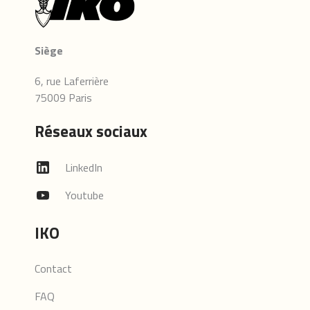
Siège
6, rue Laferrière
75009 Paris
Réseaux sociaux
LinkedIn
Youtube
IKO
Contact
FAQ