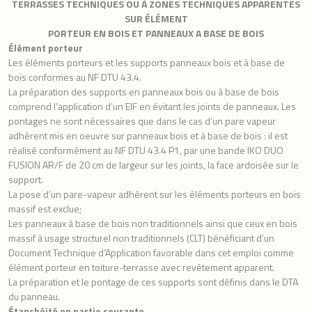
TERRASSES TECHNIQUES OU À ZONES TECHNIQUES APPARENTES
SUR ÉLÉMENT
PORTEUR EN BOIS ET PANNEAUX A BASE DE BOIS
Élément porteur
Les éléments porteurs et les supports panneaux bois et à base de
bois conformes au NF DTU 43.4.
La préparation des supports en panneaux bois ou à base de bois
comprend l’application d’un EIF en évitant les joints de panneaux. Les
pontages ne sont nécessaires que dans le cas d’un pare vapeur
adhérent mis en oeuvre sur panneaux bois et à base de bois : il est
réalisé conformément au NF DTU 43.4 P1, par une bande IKO DUO
FUSION AR/F de 20 cm de largeur sur les joints, la face ardoisée sur le
support.
La pose d’un pare-vapeur adhérent sur les éléments porteurs en bois
massif est exclue;
Les panneaux à base de bois non traditionnels ainsi que ceux en bois
massif à usage structurel non traditionnels (CLT) bénéficiant d’un
Document Technique d’Application favorable dans cet emploi comme
élément porteur en toiture-terrasse avec revêtement apparent.
La préparation et le pontage de ces supports sont définis dans le DTA
du panneau.
Étanchéité en partie courante