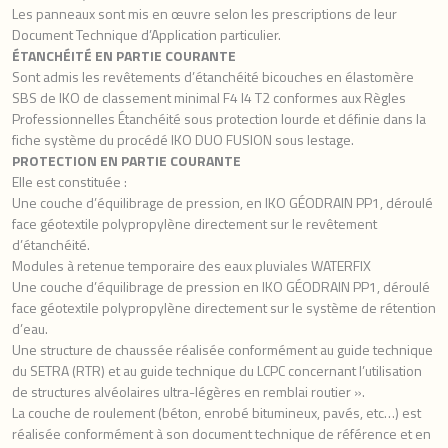
Les panneaux sont mis en œuvre selon les prescriptions de leur
Document Technique d’Application particulier.
ÉTANCHÉITÉ EN PARTIE COURANTE
Sont admis les revêtements d’étanchéité bicouches en élastomère
SBS de IKO de classement minimal F4 I4 T2 conformes aux Règles
Professionnelles Étanchéité sous protection lourde et définie dans la
fiche système du procédé IKO DUO FUSION sous lestage.
PROTECTION EN PARTIE COURANTE
Elle est constituée :
Une couche d’équilibrage de pression, en IKO GÉODRAIN PP1, déroulé
face géotextile polypropylène directement sur le revêtement
d’étanchéité.
Modules à retenue temporaire des eaux pluviales WATERFIX
Une couche d’équilibrage de pression en IKO GÉODRAIN PP1, déroulé
face géotextile polypropylène directement sur le système de rétention
d’eau.
Une structure de chaussée réalisée conformément au guide technique
du SETRA (RTR) et au guide technique du LCPC concernant l’utilisation
de structures alvéolaires ultra-légères en remblai routier ».
La couche de roulement (béton, enrobé bitumineux, pavés, etc…) est
réalisée conformément à son document technique de référence et en