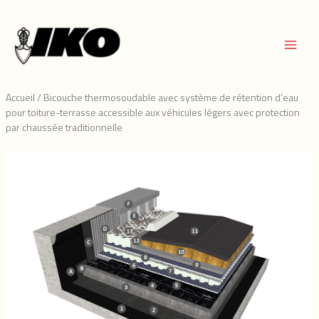
Aller
au
contenu
Accueil
/
Bicouche thermosoudable avec système de rétention d’eau
pour toiture-terrasse accessible aux véhicules légers avec protection
par chaussée traditionnelle