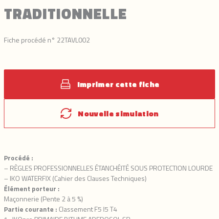
TRADITIONNELLE
Fiche procédé n° 22TAVL002
Imprimer cette fiche
Nouvelle simulation
Procédé :
– RÈGLES PROFESSIONNELLES ÉTANCHÉITÉ SOUS PROTECTION LOURDE
– IKO WATERFIX (Cahier des Clauses Techniques)
Élément porteur :
Maçonnerie (Pente 2 à 5 %)
Partie courante :
Classement F5 I5 T4