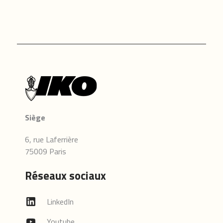
Siège
6, rue Laferrière
75009 Paris
Réseaux sociaux
LinkedIn
Youtube