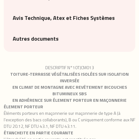
Avis Technique, Atex et Fiches Systèmes
Autres documents
DESCRIPTIF N°10TJCM013
TOITURE-TERRASSE VÉGÉTALISÉES ISOLÉES SUR ISOLATION
INVERSÉE
EN CLIMAT DE MONTAGNE AVEC REVÊTEMENT BICOUCHES
BITUMINEUX SBS
EN ADHÉRENCE SUR ÉLEMENT PORTEUR EN MAÇONNERIE
ÉLEMENT PORTEUR
Éléments porteurs en maçonnerie sur maçonnerie de type A (à
l’exception des bacs collaborants), B ou C uniquement conforme aux NF
DTU 20.12, NF DTU 43.1, NF DTU 43.11.
ÉTANCHEITE EN PARTIE COURANTE