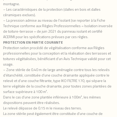
montagne.
– Les caractéristiques de la protection (dalles en bois et dalles
céramiques exclues).
– La pression admise au niveau de l’isolant (se reporter à la Fiche
Technique conforme aux Règles Professionnelles « Isolation inversée
de toiture-terrasse » de juin 2021 du panneau isolant et certifié
ACERMI pour les spécifications prévues par ces règles.
PROTECTION EN PARTIE COURANTE
Protection selon procédé de végétalisation conforme aux Règles
professionnelles pour la conception et la réalisation des terrasses et
toitures végétalisées, bénéficiant d’un Avis Technique validé pour cet
usage.
– Zone stérile de 0.40 m de large aménagée contre tous les relevés
d’étanchéité, constituée d’une couche drainante appliquée contre le
relevé et d’une couche filtrante, type IKO FILTRE 170, qui sépare la
terre végétale de la couche drainante, pour toutes zones plantées de
surface supérieure à 100 m².
Dans le cas d’une zone plantée inférieure à 100m², les mêmes
dispositions peuvent être réalisées.
Le relevé dépasse de 0.15 m le niveau des terres.
La zone stérile peut également être constituée d’une couche de