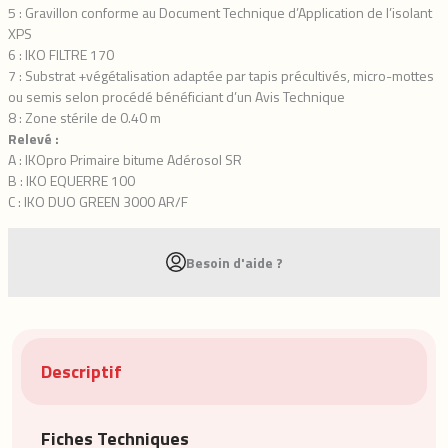
5 : Gravillon conforme au Document Technique d’Application de l’isolant
XPS
6 : IKO FILTRE 170
7 : Substrat +végétalisation adaptée par tapis précultivés, micro-mottes
ou semis selon procédé bénéficiant d’un Avis Technique
8 : Zone stérile de 0.40 m
Relevé :
A : IKOpro Primaire bitume Adérosol SR
B : IKO EQUERRE 100
C : IKO DUO GREEN 3000 AR/F
Besoin d'aide ?
Descriptif
Fiches Techniques