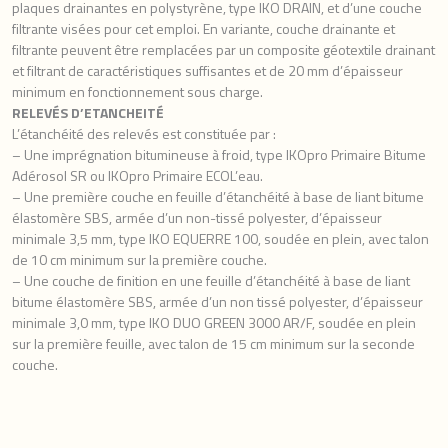
plaques drainantes en polystyrène, type IKO DRAIN, et d’une couche
filtrante visées pour cet emploi. En variante, couche drainante et
filtrante peuvent être remplacées par un composite géotextile drainant
et filtrant de caractéristiques suffisantes et de 20 mm d’épaisseur
minimum en fonctionnement sous charge.
RELEVÉS D’ETANCHEITÉ
L’étanchéité des relevés est constituée par :
– Une imprégnation bitumineuse à froid, type IKOpro Primaire Bitume
Adérosol SR ou IKOpro Primaire ECOL’eau.
– Une première couche en feuille d’étanchéité à base de liant bitume
élastomère SBS, armée d’un non-tissé polyester, d’épaisseur
minimale 3,5 mm, type IKO EQUERRE 100, soudée en plein, avec talon
de 10 cm minimum sur la première couche.
– Une couche de finition en une feuille d’étanchéité à base de liant
bitume élastomère SBS, armée d’un non tissé polyester, d’épaisseur
minimale 3,0 mm, type IKO DUO GREEN 3000 AR/F, soudée en plein
sur la première feuille, avec talon de 15 cm minimum sur la seconde
couche.