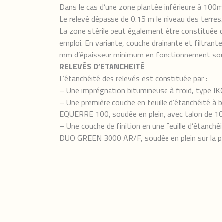
Dans le cas d’une zone plantée inférieure à 100m
Le relevé dépasse de 0.15 m le niveau des terres
La zone stérile peut également être constituée 
emploi. En variante, couche drainante et filtran
mm d’épaisseur minimum en fonctionnement sou
RELEVÉS D’ETANCHEITÉ
L’étanchéité des relevés est constituée par :
– Une imprégnation bitumineuse à froid, type I
– Une première couche en feuille d’étanchéité à
EQUERRE 100, soudée en plein, avec talon de 10
– Une couche de finition en une feuille d’étanch
DUO GREEN 3000 AR/F, soudée en plein sur la pr