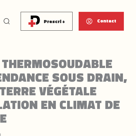
Rechercher
Contact
Prescri +
E THERMOSOUDABLE
ENDANCE SOUS DRAIN,
 TERRE VÉGÉTALE
LATION EN CLIMAT DE
E
1