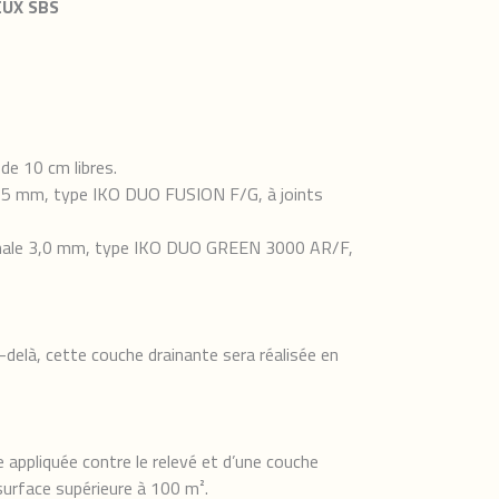
EUX SBS
de 10 cm libres.
e 2,5 mm, type IKO DUO FUSION F/G, à joints
minimale 3,0 mm, type IKO DUO GREEN 3000 AR/F,
delà, cette couche drainante sera réalisée en
 appliquée contre le relevé et d’une couche
surface supérieure à 100 m².