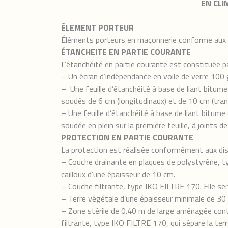
EN CLI
ÉLEMENT PORTEUR
Éléments porteurs en maçonnerie conforme aux
ÉTANCHEITE EN PARTIE COURANTE
L’étanchéité en partie courante est constituée pa
– Un écran d’indépendance en voile de verre 100
– Une feuille d’étanchéité à base de liant bitu
soudés de 6 cm (longitudinaux) et de 10 cm (tran
– Une feuille d’étanchéité à base de liant bit
soudée en plein sur la première feuille, à joints 
PROTECTION EN PARTIE COURANTE
La protection est réalisée conformément aux d
– Couche drainante en plaques de polystyrène, ty
cailloux d’une épaisseur de 10 cm.
– Couche filtrante, type IKO FILTRE 170. Elle ser
– Terre végétale d’une épaisseur minimale de 30
– Zone stérile de 0.40 m de large aménagée contr
filtrante, type IKO FILTRE 170, qui sépare la te