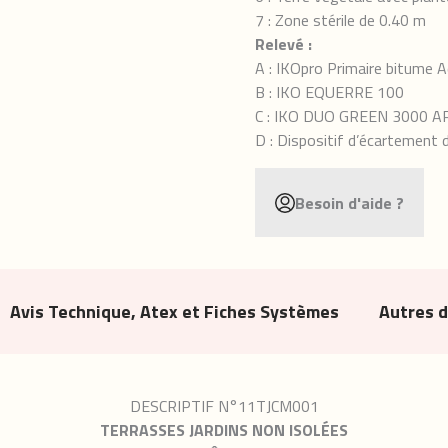
7 : Zone stérile de 0.40 m
Relevé :
A : IKOpro Primaire bitume 
B : IKO EQUERRE 100
C : IKO DUO GREEN 3000 A
D : Dispositif d’écartement 
Besoin d'aide ?
Avis Technique, Atex et Fiches Systèmes
Autres 
DESCRIPTIF N°11TJCM001
TERRASSES JARDINS NON ISOLÉES