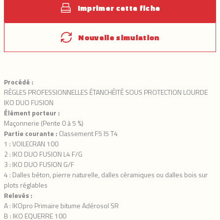
Imprimer cette fiche
Nouvelle simulation
Procédé :
RÈGLES PROFESSIONNELLES ÉTANCHÉITÉ SOUS PROTECTION LOURDE
IKO DUO FUSION
Élément porteur :
Maçonnerie (Pente 0 à 5 %)
Partie courante :
Classement F5 I5 T4
1 : VOILECRAN 100
2 : IKO DUO FUSION L4 F/G
3 : IKO DUO FUSION G/F
4 : Dalles béton, pierre naturelle, dalles céramiques ou dalles bois sur
plots réglables
Relevés :
A : IKOpro Primaire bitume Adérosol SR
B : IKO EQUERRE 100