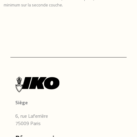
minimum sur la seconde couche.
Siège
6, rue Laferrière
75009 Paris