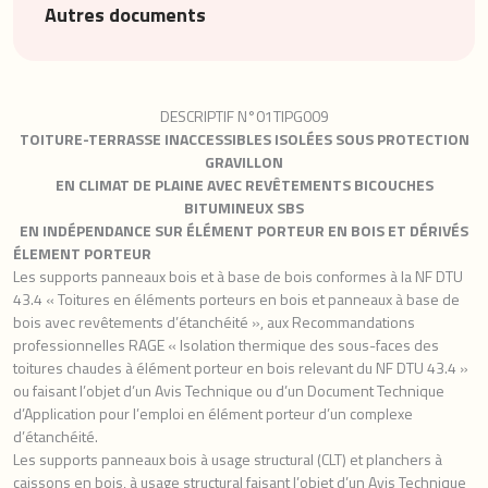
Autres documents
DESCRIPTIF N°01TIPG009
TOITURE-TERRASSE INACCESSIBLES ISOLÉES SOUS PROTECTION
GRAVILLON
EN CLIMAT DE PLAINE AVEC REVÊTEMENTS BICOUCHES
BITUMINEUX SBS
EN INDÉPENDANCE SUR ÉLÉMENT PORTEUR EN BOIS ET DÉRIVÉS
ÉLEMENT PORTEUR
Les supports panneaux bois et à base de bois conformes à la NF DTU
43.4 « Toitures en éléments porteurs en bois et panneaux à base de
bois avec revêtements d’étanchéité », aux Recommandations
professionnelles RAGE « Isolation thermique des sous-faces des
toitures chaudes à élément porteur en bois relevant du NF DTU 43.4 »
ou faisant l’objet d’un Avis Technique ou d’un Document Technique
d’Application pour l’emploi en élément porteur d’un complexe
d’étanchéité.
Les supports panneaux bois à usage structural (CLT) et planchers à
caissons en bois, à usage structural faisant l’objet d’un Avis Technique