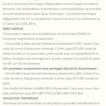
ou d’un Document Technique d’Application visant l’emploi en toiture-
terrasse. Les destinations et protections sont spécifiques au procédé
et sont mentionnées dans l’Avis Technique / Document Technique
d’Application du CLT ou du plancher caisson en bois, ou conformes au
e-Cahier du CSTB 3814.
PARE VAPEUR
L’écran pare-vapeur est constitué par, sur les locaux à faible ou
moyenne hygrométrie uniquement :
– Une feuille à base de liant bitumineux élastomère SBS, armée d’un
voile de verre d’épaisseur minimale 2,5mm, type IKO VAP, cloué et
joints soudés ou en pose libre, joint soudé avec en périphérie de la
toiture et autour des émergences, le pare-vapeur est soudé en plein
sur EIF sur 50 cm minimum.
Sur panneaux uniquement avec pontages des joints de panneaux :
– Une feuille à base de liant bitumineux élastomère SBS, armée d’un
voile de verre d’épaisseur minimale 2,5mm, type IKO VAP, soudé en
plein.
Une feuille de bitume modifié SBS d’épaisseur 2 mm avec sous-face
auto-adhésive, type IKO VAP STICK ou IKO VAP STICK ALU.
ISOLATION THERMIQUE
Panneaux de laine minérale ou de polyisocyanurate, bénéficiant d’un