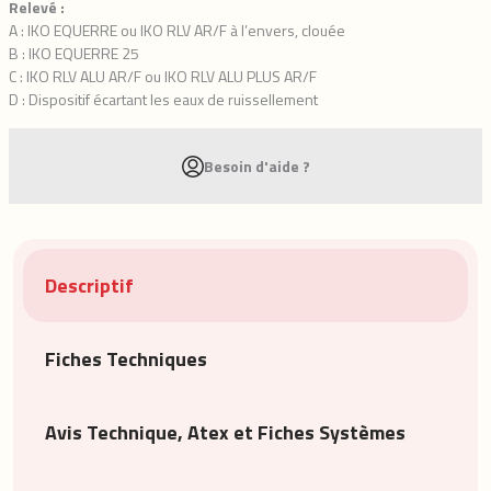
Relevé :
A : IKO EQUERRE ou IKO RLV AR/F à l’envers, clouée
B : IKO EQUERRE 25
C : IKO RLV ALU AR/F ou IKO RLV ALU PLUS AR/F
D : Dispositif écartant les eaux de ruissellement
Besoin d'aide ?
Descriptif
Fiches Techniques
Avis Technique, Atex et Fiches Systèmes