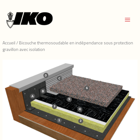
Aller
au
contenu
Accueil
/
Bicouche thermosoudable en indépendance sous protection
gravillon avec isolation