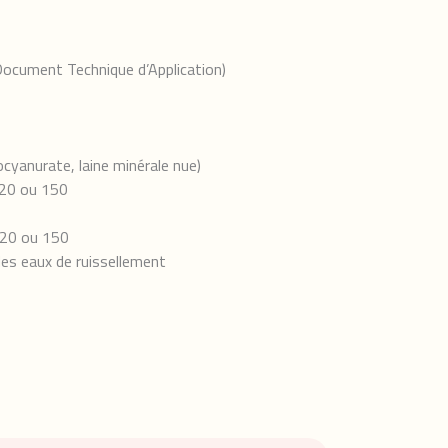
ument Technique d’Application)
ocyanurate, laine minérale nue)
20 ou 150
20 ou 150
des eaux de ruissellement