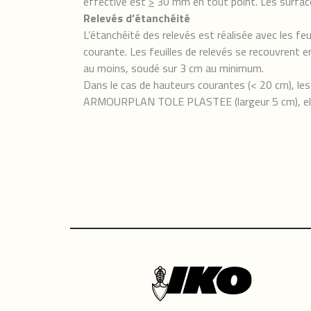
effective est
>
30 mm en tout point. Les surface
Relevés d’étanchéité
L’étanchéité des relevés est réalisée avec les
courante. Les feuilles de relevés se recouvrent 
au moins, soudé sur 3 cm au minimum.
Dans le cas de hauteurs courantes (< 20 cm), le
ARMOURPLAN TOLE PLASTEE (largeur 5 cm), el