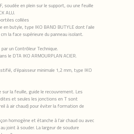
soudée en plein sur le support, ou une feuille
CK ALU.
ortées collées
sive en butyle, type IKO BAND BUTYLE dont l’aile
 cm la face supérieure du panneau isolant.
 par un Contrôleur Technique.
es dans le DTA IKO ARMOURPLAN ACIER.
tifié, d’épaisseur minimale 1,2 mm, type IKO
sur la feuille, guide le recouvrement. Les
dites et seules les jonctions en T sont
eil à air chaud) pour éviter la formation de
n homogène et étanche à l’air chaud ou avec
u joint à souder. La largeur de soudure