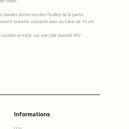
e colles.
ndes distinctes des feuilles de la partie
uvrent la partie courante avec un talon de 10 cm
 soudés en tête, sur une tôle plastée IKO
Informations
CGV