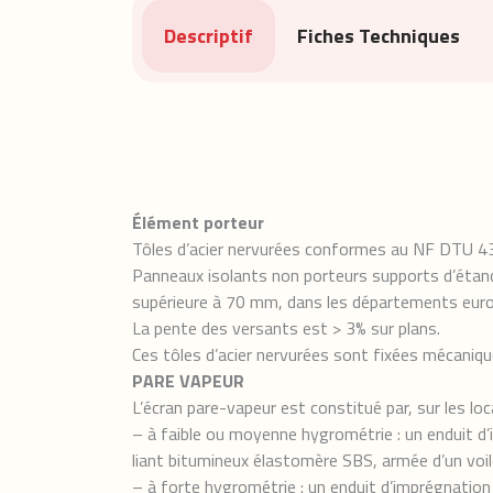
Descriptif
Fiches Techniques
Élément porteur
Tôles d’acier nervurées conformes au NF DTU 43
Panneaux isolants non porteurs supports d’étanc
supérieure à 70 mm, dans les départements euro
La pente des versants est > 3% sur plans.
Ces tôles d’acier nervurées sont fixées mécaniqu
PARE VAPEUR
L’écran pare-vapeur est constitué par, sur les loc
– à faible ou moyenne hygrométrie : un enduit d’
liant bitumineux élastomère SBS, armée d’un voil
– à forte hygrométrie : un enduit d’imprégnation