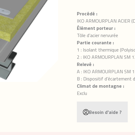
Procédé :
IKO ARMOURPLAN ACIER (Doc
Élément porteur :
Tôle d’acier nervurée
Partie courante :
1 : Isolant thermique (Polyis
2 : IKO ARMOURPLAN SM 1
Relevé :
A : IKO ARMOURPLAN SM 1
B : Dispositif d’écartement 
Climat de montagne :
Exclu
Besoin d'aide ?