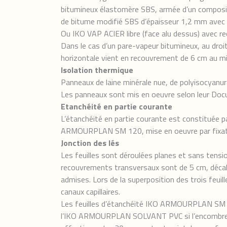
bitumineux élastomère SBS, armée d’un composite 
de bitume modifié SBS d’épaisseur 1,2 mm avec
Ou IKO VAP ACIER libre (face alu dessus) avec
Dans le cas d’un pare-vapeur bitumineux, au droit
horizontale vient en recouvrement de 6 cm au min
Isolation thermique
Panneaux de laine minérale nue, de polyisocyanur
Les panneaux sont mis en oeuvre selon leur Doc
Etanchéité en partie courante
L’étanchéité en partie courante est constituée
ARMOURPLAN SM 120, mise en oeuvre par fixat
Jonction des lés
Les feuilles sont déroulées planes et sans tensio
recouvrements transversaux sont de 5 cm, décalés
admises. Lors de la superposition des trois feuille
canaux capillaires.
Les feuilles d’étanchéité IKO ARMOURPLAN SM 
l’IKO ARMOURPLAN SOLVANT PVC si l’encombrement 