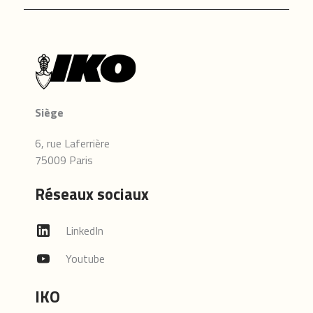
Siège
6, rue Laferrière
75009 Paris
Réseaux sociaux
LinkedIn
Youtube
IKO