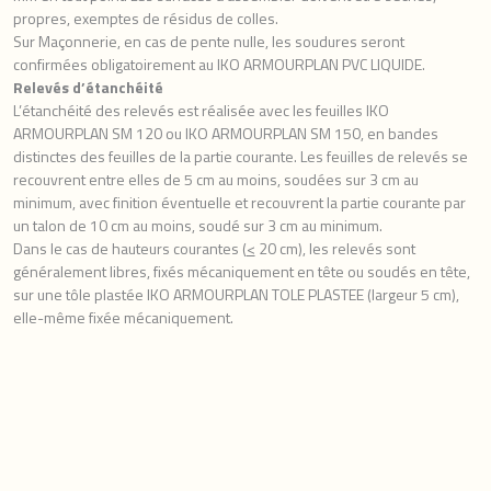
propres, exemptes de résidus de colles.
Sur Maçonnerie, en cas de pente nulle, les soudures seront
confirmées obligatoirement au IKO ARMOURPLAN PVC LIQUIDE.
Relevés d’étanchéité
L’étanchéité des relevés est réalisée avec les feuilles IKO
ARMOURPLAN SM 120 ou IKO ARMOURPLAN SM 150, en bandes
distinctes des feuilles de la partie courante. Les feuilles de relevés se
recouvrent entre elles de 5 cm au moins, soudées sur 3 cm au
minimum, avec finition éventuelle et recouvrent la partie courante par
un talon de 10 cm au moins, soudé sur 3 cm au minimum.
Dans le cas de hauteurs courantes (
<
20 cm), les relevés sont
généralement libres, fixés mécaniquement en tête ou soudés en tête,
sur une tôle plastée IKO ARMOURPLAN TOLE PLASTEE (largeur 5 cm),
elle-même fixée mécaniquement.