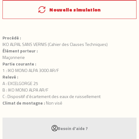
Nouvelle simulation
Procédé :
IKO ALPAL SANS VERNIS (Cahier des Clauses Techniques)
Élément porteur :
Maçonnerie
Partie courante :
1 : IKO MONO ALPA 3000 AR/F
Relevé :
A : EXCELGORGE 25
B : IKO MONO ALPA AR/F
C : Dispositif d’écartement des eaux de ruissellement
Climat de montagne :
Non visé
Besoin d'aide ?