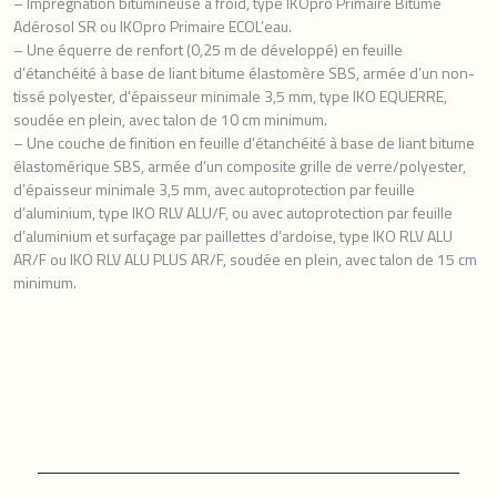
– Imprégnation bitumineuse à froid, type IKOpro Primaire Bitume
Adérosol SR ou IKOpro Primaire ECOL’eau.
– Une équerre de renfort (0,25 m de développé) en feuille
d’étanchéité à base de liant bitume élastomère SBS, armée d’un non-
tissé polyester, d’épaisseur minimale 3,5 mm, type IKO EQUERRE,
soudée en plein, avec talon de 10 cm minimum.
– Une couche de finition en feuille d’étanchéité à base de liant bitume
élastomérique SBS, armée d’un composite grille de verre/polyester,
d’épaisseur minimale 3,5 mm, avec autoprotection par feuille
d’aluminium, type IKO RLV ALU/F, ou avec autoprotection par feuille
d’aluminium et surfaçage par paillettes d’ardoise, type IKO RLV ALU
AR/F ou IKO RLV ALU PLUS AR/F, soudée en plein, avec talon de 15 cm
minimum.