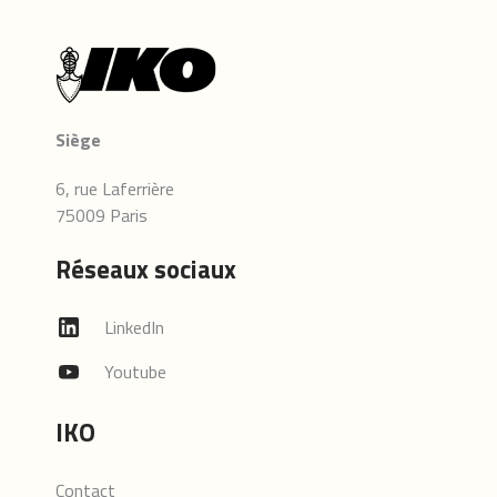
Siège
6, rue Laferrière
75009 Paris
Réseaux sociaux
LinkedIn
Youtube
IKO
Contact