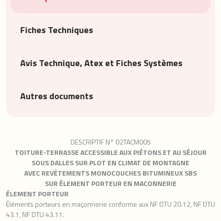
Fiches Techniques
Avis Technique, Atex et Fiches Systèmes
Autres documents
DESCRIPTIF N° 02TACM005
TOITURE-TERRASSE ACCESSIBLE AUX PIÉTONS ET AU SÉJOUR
SOUS DALLES SUR PLOT EN CLIMAT DE MONTAGNE
AVEC REVÊTEMENTS MONOCOUCHES BITUMINEUX SBS
SUR ÉLEMENT PORTEUR EN MACONNERIE
ÉLEMENT PORTEUR
Éléments porteurs en maçonnerie conforme aux NF DTU 20.12, NF DTU
43.1, NF DTU 43.11.