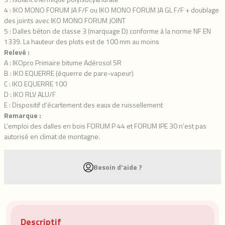
4 : IKO MONO FORUM JA F/F ou IKO MONO FORUM JA GL F/F + doublage
des joints avec IKO MONO FORUM JOINT
5 : Dalles béton de classe 3 (marquage D) conforme à la norme NF EN
1339. La hauteur des plots est de 100 mm au moins
Relevé :
A : IKOpro Primaire bitume Adérosol SR
B : IKO EQUERRE (équerre de pare-vapeur)
C : IKO EQUERRE 100
D : IKO RLV ALU/F
E : Dispositif d’écartement des eaux de ruissellement
Remarque :
L’emploi des dalles en bois FORUM P 44 et FORUM IPE 30 n’est pas
autorisé en climat de montagne.
Besoin d'aide ?
Descriptif