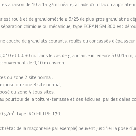
res à raison de 10 à 15 g/m linéaire, à l’aide d’un flacon applicate
r est roulé et de granulométrie ≥ 5/25 (le plus gros granulat ne dé
de séparation chimique ou mécanique, type ECRAN SM 300 est dérou
ne couche de granulats courants, roulés ou concassés d’épaisseur mi
0,010 et 0,030 m. Dans le cas de granularité inférieure à 0,015 m,
 recouvrement de 0,10 m environ.
tes ou zone 2 site normal,
 exposé ou zone 3 site normal,
exposé ou zone 4 tous sites,
au pourtour de la toiture-terrasse et des édicules, par des dalles
170 g/m². type IKO FILTRE 170.
ect (état de la maçonnerie par exemple) peuvent justifier la pose d