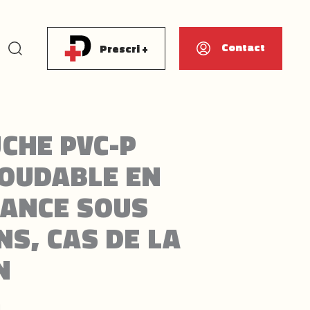
Rechercher
Contact
Prescri +
CHE PVC-P
OUDABLE EN
ANCE SOUS
NS, CAS DE LA
N
1