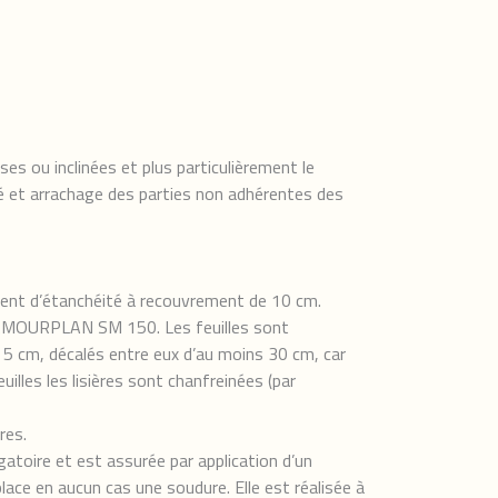
s ou inclinées et plus particulièrement le
ité et arrachage des parties non adhérentes des
ent d’étanchéité à recouvrement de 10 cm.
ARMOURPLAN SM 150. Les feuilles sont
5 cm, décalés entre eux d’au moins 30 cm, car
uilles les lisières sont chanfreinées (par
res.
igatoire et est assurée par application d’un
e en aucun cas une soudure. Elle est réalisée à