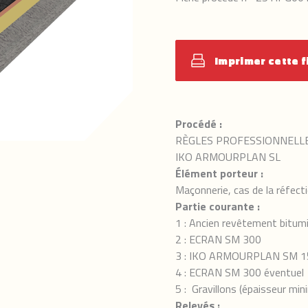
Imprimer cette f
Procédé :
RÈGLES PROFESSIONNELL
IKO ARMOURPLAN SL
Élément porteur :
Maçonnerie, cas de la réfect
Partie courante :
1 : Ancien revêtement bitum
2 : ECRAN SM 300
3 : IKO ARMOURPLAN SM 1
4 : ECRAN SM 300 éventuel
5 : Gravillons (épaisseur mi
Relevés :