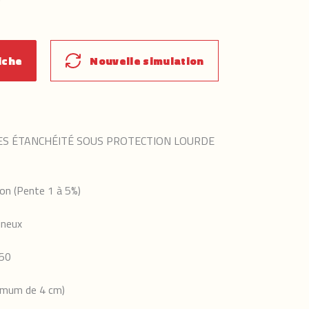
iche
Nouvelle simulation
ES ÉTANCHÉITÉ SOUS PROTECTION LOURDE
ion (Pente 1 à 5%)
ineux
50
nimum de 4 cm)