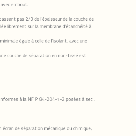
ur avec embout.
passant pas 2/3 de l’épaisseur de la couche de
lée librement sur la membrane d’étanchéité à
nimale égale à celle de l’isolant, avec une
 une couche de séparation en non-tissé est
 conformes à la NF P 84-204-1-2 posées à sec :
’un écran de séparation mécanique ou chimique,