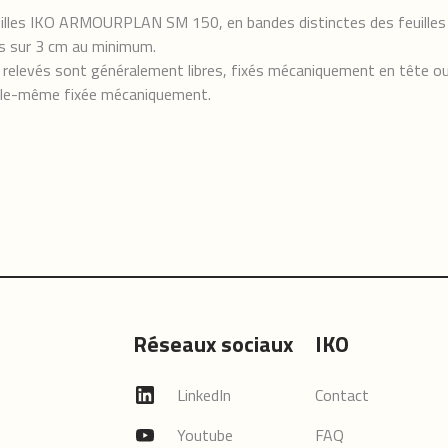
euilles IKO ARMOURPLAN SM 150, en bandes distinctes des feuilles de
es sur 3 cm au minimum.
s relevés sont généralement libres, fixés mécaniquement en tête ou
le-même fixée mécaniquement.
Réseaux sociaux
IKO
LinkedIn
Contact
Youtube
FAQ