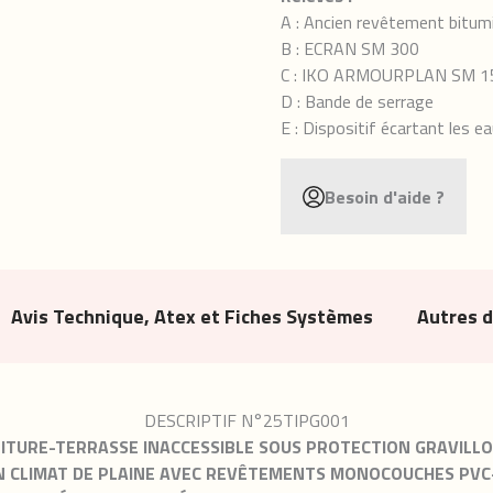
A : Ancien revêtement bitum
B : ECRAN SM 300
C : IKO ARMOURPLAN SM 1
D : Bande de serrage
E : Dispositif écartant les e
Besoin d'aide ?
Avis Technique, Atex et Fiches Systèmes
Autres 
DESCRIPTIF N°25TIPG001
ITURE-TERRASSE INACCESSIBLE SOUS PROTECTION GRAVILL
N CLIMAT DE PLAINE
AVEC REVÊTEMENTS MONOCOUCHES PVC