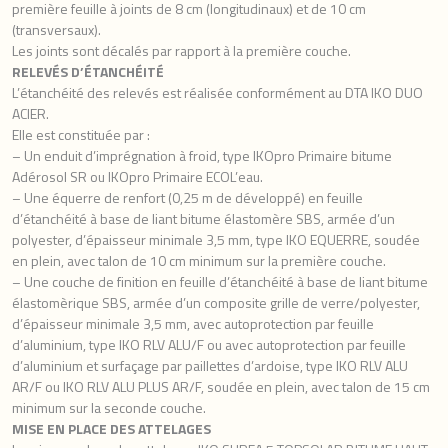
première feuille à joints de 8 cm (longitudinaux) et de 10 cm
(transversaux).
Les joints sont décalés par rapport à la première couche.
RELEVÉS D’ÉTANCHÉITÉ
L’étanchéité des relevés est réalisée conformément au DTA IKO DUO
ACIER.
Elle est constituée par :
– Un enduit d’imprégnation à froid, type IKOpro Primaire bitume
Adérosol SR ou IKOpro Primaire ECOL’eau.
– Une équerre de renfort (0,25 m de développé) en feuille
d’étanchéité à base de liant bitume élastomère SBS, armée d’un
polyester, d’épaisseur minimale 3,5 mm, type IKO EQUERRE, soudée
en plein, avec talon de 10 cm minimum sur la première couche.
– Une couche de finition en feuille d’étanchéité à base de liant bitume
élastomèrique SBS, armée d’un composite grille de verre/polyester,
d’épaisseur minimale 3,5 mm, avec autoprotection par feuille
d’aluminium, type IKO RLV ALU/F ou avec autoprotection par feuille
d’aluminium et surfaçage par paillettes d’ardoise, type IKO RLV ALU
AR/F ou IKO RLV ALU PLUS AR/F, soudée en plein, avec talon de 15 cm
minimum sur la seconde couche.
MISE EN PLACE DES ATTELAGES