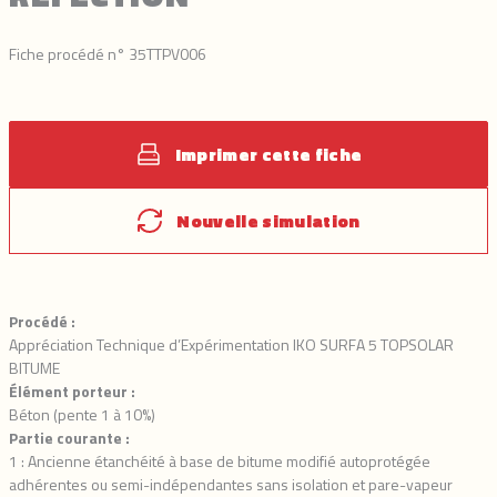
Fiche procédé n° 35TTPV006
Imprimer cette fiche
Nouvelle simulation
Procédé :
Appréciation Technique d’Expérimentation IKO SURFA 5 TOPSOLAR
BITUME
Élément porteur :
Béton (pente 1 à 10%)
Partie courante :
1 : Ancienne étanchéité à base de bitume modifié autoprotégée
adhérentes ou semi-indépendantes sans isolation et pare-vapeur