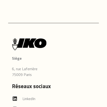
Siège
6, rue Laferrière
75009 Paris
Réseaux sociaux
LinkedIn