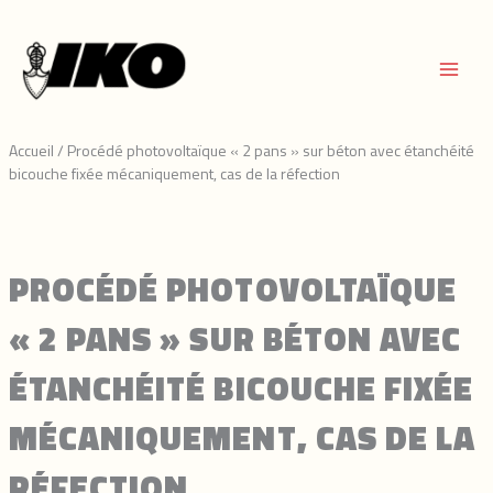
Aller
au
contenu
Accueil
/
Procédé photovoltaïque « 2 pans » sur béton avec étanchéité
bicouche fixée mécaniquement, cas de la réfection
PROCÉDÉ PHOTOVOLTAÏQUE
« 2 PANS » SUR BÉTON AVEC
ÉTANCHÉITÉ BICOUCHE FIXÉE
MÉCANIQUEMENT, CAS DE LA
RÉFECTION