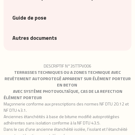
Guide de pose
Autres documents
DESCRIPTIF N°35TTPV006
TERRASSES TECHNIQUES OU A ZONES TECHNIQUE AVEC
REVÊTEMENT
AUTOPROTEGÉ APPARENT
SUR ÉLÉMENT PORTEUR
EN BETON
AVEC SYSTÈME PHOTOVOLTAÏQUE, CAS DE LA REFECTION
ÉLÉMENT PORTEUR
Maçonnerie conforme aux prescriptions des normes NF DTU 20.12 et
NF DTU 43.1.
Anciennes étanchéités à base de bitume modifié autoprotégées
adhérentes sans isolation conforme à la NF DTU 43.5.
Dans le cas d’une ancienne étanchéité isolée, l’isolant et l’étanchéité