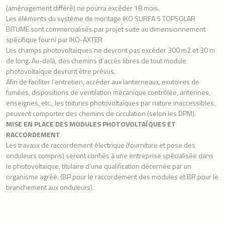
(aménagement différé) ne pourra excéder 18 mois.
Les éléments du système de montage IKO SURFA 5 TOPSOLAR
BITUME sont commercialisés par projet suite au dimensionnement
spécifique fourni par IKO-AXTER
Les champs photovoltaïques ne devront pas excéder 300 m2 et 30 m
de long. Au-delà, des chemins d’accès libres de tout module
photovoltaïque devront être prévus.
Afin de faciliter l’entretien, accéder aux lanterneaux, exutoires de
fumées, dispositions de ventilation mécanique contrôlée, antennes,
enseignes, etc., les toitures photovoltaïques par nature inaccessibles,
peuvent comporter des chemins de circulation (selon les DPM).
MISE EN PLACE DES MODULES PHOTOVOLTAÏQUES ET
RACCORDEMENT
Les travaux de raccordement électrique (fourniture et pose des
onduleurs compris) seront confiés à une entreprise spécialisée dans
le photovoltaïque, titulaire d’une qualification décernée par un
organisme agréé. (BP pour le raccordement des modules et BR pour le
branchement aux onduleurs).