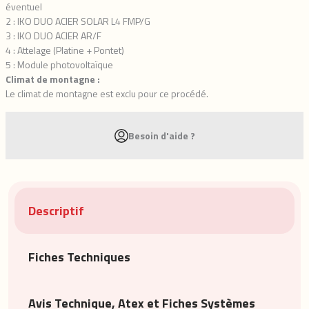
éventuel
2 : IKO DUO ACIER SOLAR L4 FMP/G
3 : IKO DUO ACIER AR/F
4 : Attelage (Platine + Pontet)
5 : Module photovoltaïque
Climat de montagne :
Le climat de montagne est exclu pour ce procédé.
Besoin d'aide ?
Descriptif
Fiches Techniques
Avis Technique, Atex et Fiches Systèmes