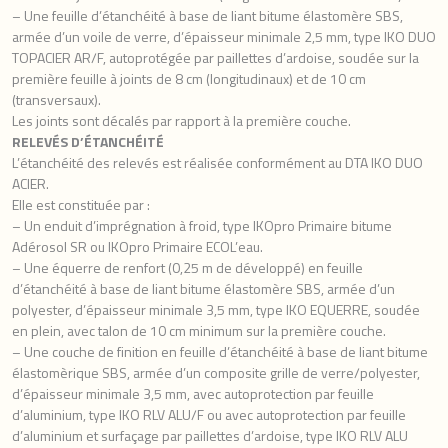
– Une feuille d’étanchéité à base de liant bitume élastomère SBS,
armée d’un voile de verre, d’épaisseur minimale 2,5 mm, type IKO DUO
TOPACIER AR/F, autoprotégée par paillettes d’ardoise, soudée sur la
première feuille à joints de 8 cm (longitudinaux) et de 10 cm
(transversaux).
Les joints sont décalés par rapport à la première couche.
RELEVÉS D’ÉTANCHÉITÉ
L’étanchéité des relevés est réalisée conformément au DTA IKO DUO
ACIER.
Elle est constituée par :
– Un enduit d’imprégnation à froid, type IKOpro Primaire bitume
Adérosol SR ou IKOpro Primaire ECOL’eau.
– Une équerre de renfort (0,25 m de développé) en feuille
d’étanchéité à base de liant bitume élastomère SBS, armée d’un
polyester, d’épaisseur minimale 3,5 mm, type IKO EQUERRE, soudée
en plein, avec talon de 10 cm minimum sur la première couche.
– Une couche de finition en feuille d’étanchéité à base de liant bitume
élastomèrique SBS, armée d’un composite grille de verre/polyester,
d’épaisseur minimale 3,5 mm, avec autoprotection par feuille
d’aluminium, type IKO RLV ALU/F ou avec autoprotection par feuille
d’aluminium et surfaçage par paillettes d’ardoise, type IKO RLV ALU