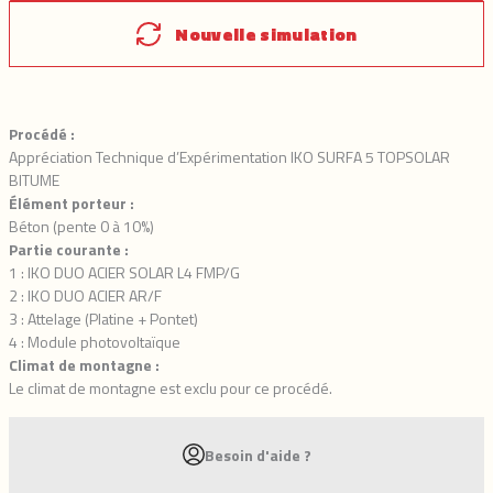
Nouvelle simulation
Procédé :
Appréciation Technique d’Expérimentation IKO SURFA 5 TOPSOLAR
BITUME
Élément porteur :
Béton (pente 0 à 10%)
Partie courante :
1 : IKO DUO ACIER SOLAR L4 FMP/G
2 : IKO DUO ACIER AR/F
3 : Attelage (Platine + Pontet)
4 : Module photovoltaïque
Climat de montagne :
Le climat de montagne est exclu pour ce procédé.
Besoin d'aide ?