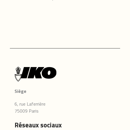
Siège
6, rue Laferrière
75009 Paris
Réseaux sociaux