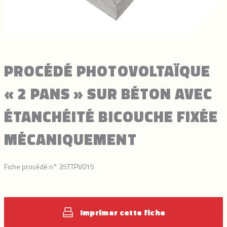
PROCÉDÉ PHOTOVOLTAÏQUE
« 2 PANS » SUR BÉTON AVEC
ÉTANCHÉITÉ BICOUCHE FIXÉE
MÉCANIQUEMENT
Fiche procédé n° 35TTPV015
Imprimer cette fiche