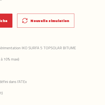
iche
Nouvelle simulation
Expérimentation IKO SURFA 5 TOPSOLAR BITUME
 à 10% maxi)
défini dans l’ATEx
t)