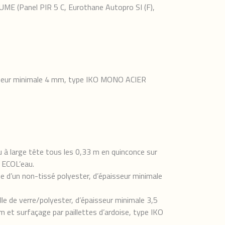
ME (Panel PIR 5 C, Eurothane Autopro SI (F),
aisseur minimale 4 mm, type IKO MONO ACIER
 à large tête tous les 0,33 m en quinconce sur
 ECOL’eau.
e d’un non-tissé polyester, d’épaisseur minimale
le de verre/polyester, d’épaisseur minimale 3,5
m et surfaçage par paillettes d’ardoise, type IKO