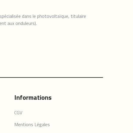
pécialisée dans le photovoltaïque, titulaire
ent aux onduleurs).
Informations
CGV
Mentions Légales