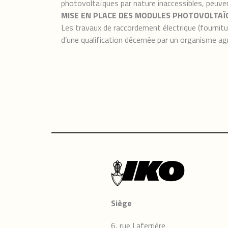
photovoltaïques par nature inaccessibles, peuve
MISE EN PLACE DES MODULES PHOTOVOLTA
Les travaux de raccordement électrique (fournitu
d’une qualification décernée par un organisme a
Siège
6, rue Laferrière