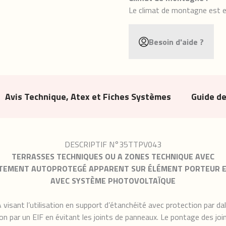
Le climat de montagne est e
Besoin d'aide ?
Avis Technique, Atex et Fiches Systèmes
Guide d
DESCRIPTIF N°35TTPV043
TERRASSES TECHNIQUES OU A ZONES TECHNIQUE AVEC
TEMENT AUTOPROTEGÉ APPARENT SUR ÉLÉMENT PORTEUR E
AVEC SYSTÈME PHOTOVOLTAÏQUE
isant l’utilisation en support d’étanchéité avec protection par dall
on par un EIF en évitant les joints de panneaux. Le pontage des j