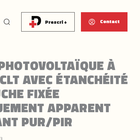
Rechercher
Contact
Prescri +
PHOTOVOLTAÏQUE À
 CLT AVEC ÉTANCHÉITÉ
HE FIXÉE
UEMENT APPARENT
ANT PUR/PIR
43