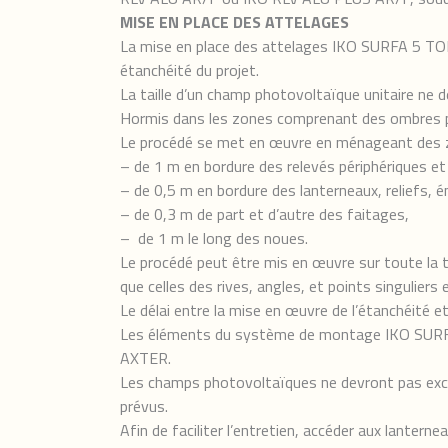
MISE EN PLACE DES ATTELAGES
La mise en place des attelages IKO SURFA 5 TOP
étanchéité du projet.
La taille d’un champ photovoltaïque unitaire ne
Hormis dans les zones comprenant des ombres p
Le procédé se met en œuvre en ménageant des z
– de 1 m en bordure des relevés périphériques et
– de 0,5 m en bordure des lanterneaux, reliefs, é
– de 0,3 m de part et d’autre des faitages,
– de 1 m le long des noues.
Le procédé peut être mis en œuvre sur toute la to
que celles des rives, angles, et points singulie
Le délai entre la mise en œuvre de l’étanchéité
Les éléments du système de montage IKO SURFA
AXTER.
Les champs photovoltaïques ne devront pas excé
prévus.
Afin de faciliter l’entretien, accéder aux lanter