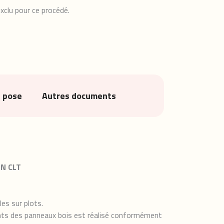
xclu pour ce procédé.
e pose
Autres documents
N CLT
es sur plots.
oints des panneaux bois est réalisé conformément