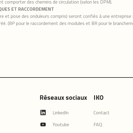
nt comporter des chemins de circulation (selon les DPM).
ÏQUES ET RACCORDEMENT
re et pose des onduleurs compris) seront confiés à une entreprise s
gréé. (BP pour le raccordement des modules et BR pour le branchem
Réseaux sociaux
IKO
LinkedIn
Contact
Youtube
FAQ