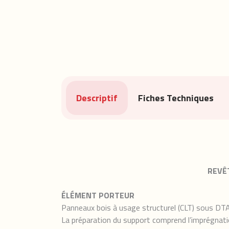
Descriptif
Fiches Techniques
REVÊ
ÉLÉMENT PORTEUR
Panneaux bois à usage structurel (CLT) sous DTA v
La préparation du support comprend l’imprégnati