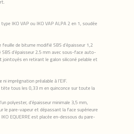
rt.
mm, type IKO VAP ou IKO VAP ALPA 2 en 1, soudée
 feuille de bitume modifié SBS d’épaisseur 1,2
é SBS d’épaisseur 2.5 mm avec sous-face auto-
intoyés en retirant le galon siliconé pelable et
ni imprégnation préalable à l’EIF.
 tête tous les 0,33 m en quinconce sur toute la
 d’un polyester, d’épaisseur minimale 3,5 mm,
le pare-vapeur et dépassant la face supérieure
ille IKO EQUERRE est placée en-dessous du pare-