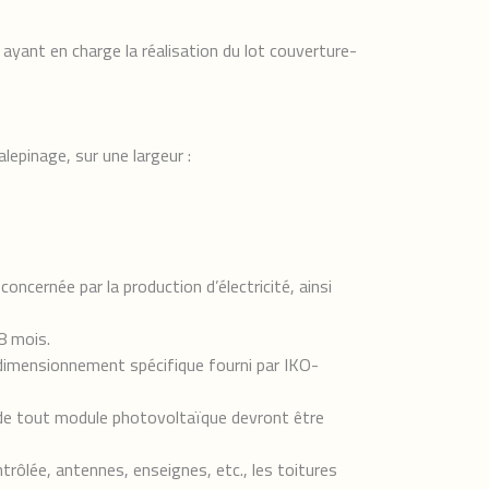
ant en charge la réalisation du lot couverture-
pinage, sur une largeur :
oncernée par la production d’électricité, ainsi
8 mois.
mensionnement spécifique fourni par IKO-
 de tout module photovoltaïque devront être
trôlée, antennes, enseignes, etc., les toitures