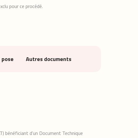
xclu pour ce procédé.
e pose
Autres documents
CLT) bénéficiant d’un Document Technique