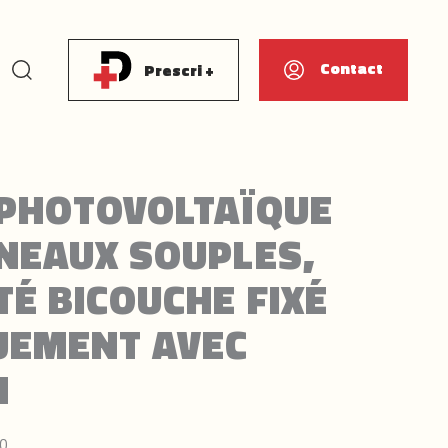
Rechercher
Contact
Prescri +
PHOTOVOLTAÏQUE
NEAUX SOUPLES,
TÉ BICOUCHE FIXÉ
UEMENT AVEC
N
10