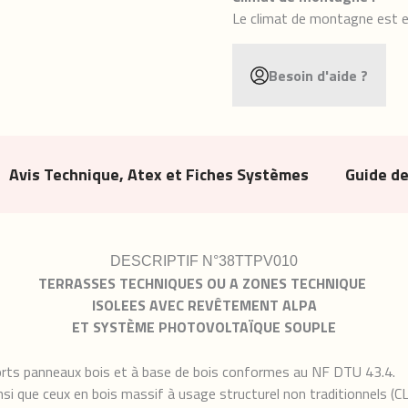
Le climat de montagne est e
Besoin d'aide ?
Avis Technique, Atex et Fiches Systèmes
Guide d
DESCRIPTIF N°38TTPV010
TERRASSES TECHNIQUES OU A ZONES TECHNIQUE
ISOLEES
AVEC
REVÊTEMENT
ALPA
ET
SYSTÈME PHOTOVOLTAÏQUE SOUPLE
orts panneaux bois et à base de bois conformes au NF DTU 43.4.
nsi que ceux en bois massif à usage structurel non traditionnels (