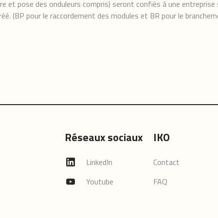
re et pose des onduleurs compris) seront confiés à une entreprise s
gréé. (BP pour le raccordement des modules et BR pour le branchem
Réseaux sociaux
IKO
LinkedIn
Contact
Youtube
FAQ