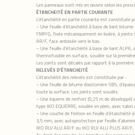
Les panneaux sont mis en œuvre selon les prescri
ÉTANCHEITÉ EN PARTIE COURANTE
L’étanchéité en partie courante est constituée pa
– Une feuille d’étanchéité à base de liant bitu
FMP/G, fixée mécaniquement en lisière, à joints
AR/F, face ardoisée vers le bas.
– Une feuille d’étanchéité à base de liant ALPA
thermofusible en surface, soudée sur la première 
Les joints sont décalés par rapport à la premiè
RELEVÉS D’ÉTANCHEITÉ
L’étanchéité des relevés est constituée par :
– Une feuille de bitume élastomère SBS, d’épais
toute la surface. Les joints sont soudés.
– Une équerre de renfort (0,25 m de développé) e
type IKO EQUERRE, soudée en plein, avec talon 
– Une couche de finition en feuille d’étanchéité 
3,5 mm, avec autoprotection par feuille d’alumin
IKO RLV ALU AR/F ou IKO RLV ALU PLUS AR/F, so