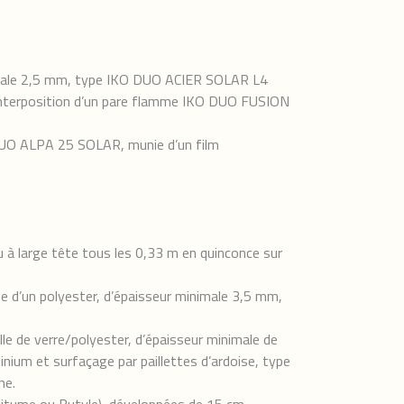
inimale 2,5 mm, type IKO DUO ACIER SOLAR L4
c interposition d’un pare flamme IKO DUO FUSION
O DUO ALPA 25 SOLAR, munie d’un film
 à large tête tous les 0,33 m en quinconce sur
e d’un polyester, d’épaisseur minimale 3,5 mm,
lle de verre/polyester, d’épaisseur minimale de
nium et surfaçage par paillettes d’ardoise, type
he.