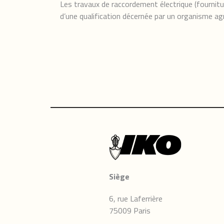
Les travaux de raccordement électrique (fournitu
d’une qualification décernée par un organisme a
Siège
6, rue Laferrière
75009 Paris