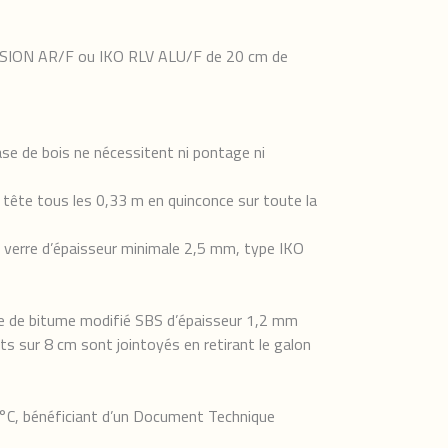
 FUSION AR/F ou IKO RLV ALU/F de 20 cm de
se de bois ne nécessitent ni pontage ni
 tête tous les 0,33 m en quinconce sur toute la
e verre d’épaisseur minimale 2,5 mm, type IKO
lle de bitume modifié SBS d’épaisseur 1,2 mm
 sur 8 cm sont jointoyés en retirant le galon
60°C, bénéficiant d’un Document Technique