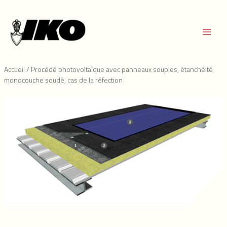
Aller
au
contenu
Accueil
/
Procédé photovoltaïque avec panneaux souples, étanchéité
monocouche soudé, cas de la réfection