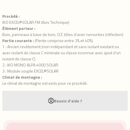
Procédé :
IKO EXCEL®SOLAR FM (Avis Technique)
Élément porteur :
Bois, panneaux à base de bois, CLT, tôles d’acier nervurées (réfection)
Partie courante :
(Pente comprise entre 3% et 40%
)
1 : Ancien revêtement (non indépendant et sans isolant existant ou
avec isolant de classe C minimale ou classe inconnue avec ajout d’un
isolant de classe C)
2 : IKO MONO ALPA 4000 SOLAR
3 : Module souple EXCEL®SOLAR
Climat de montagne :
Le climat de montagne est exclu pour ce procédé.
Besoin d'aide ?