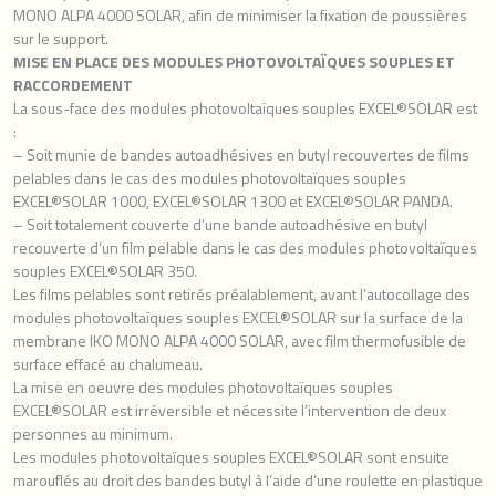
MONO ALPA 4000 SOLAR, afin de minimiser la fixation de poussières
sur le support.
MISE EN PLACE DES MODULES PHOTOVOLTAÏQUES SOUPLES ET
RACCORDEMENT
La sous-face des modules photovoltaïques souples EXCEL®SOLAR est
:
– Soit munie de bandes autoadhésives en butyl recouvertes de films
pelables dans le cas des modules photovoltaïques souples
EXCEL®SOLAR 1000, EXCEL®SOLAR 1300 et EXCEL®SOLAR PANDA.
– Soit totalement couverte d’une bande autoadhésive en butyl
recouverte d’un film pelable dans le cas des modules photovoltaïques
souples EXCEL®SOLAR 350.
Les films pelables sont retirés préalablement, avant l’autocollage des
modules photovoltaïques souples EXCEL®SOLAR sur la surface de la
membrane IKO MONO ALPA 4000 SOLAR, avec film thermofusible de
surface effacé au chalumeau.
La mise en oeuvre des modules photovoltaïques souples
EXCEL®SOLAR est irréversible et nécessite l’intervention de deux
personnes au minimum.
Les modules photovoltaïques souples EXCEL®SOLAR sont ensuite
marouflés au droit des bandes butyl à l’aide d’une roulette en plastique