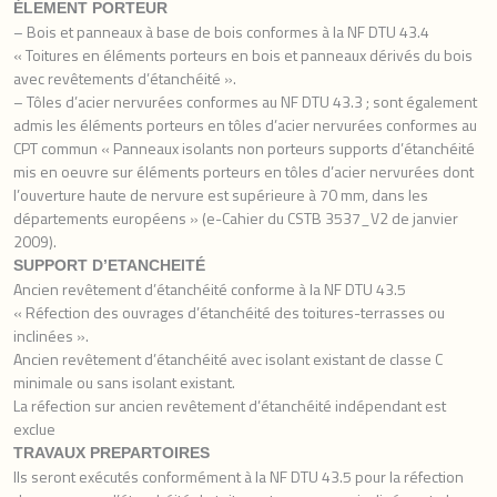
ÉLEMENT PORTEUR
– Bois et panneaux à base de bois conformes à la NF DTU 43.4
« Toitures en éléments porteurs en bois et panneaux dérivés du bois
avec revêtements d’étanchéité ».
– Tôles d’acier nervurées conformes au NF DTU 43.3 ; sont également
admis les éléments porteurs en tôles d’acier nervurées conformes au
CPT commun « Panneaux isolants non porteurs supports d’étanchéité
mis en oeuvre sur éléments porteurs en tôles d’acier nervurées dont
l’ouverture haute de nervure est supérieure à 70 mm, dans les
départements européens » (e-Cahier du CSTB 3537_V2 de janvier
2009).
SUPPORT D’ETANCHEITÉ
Ancien revêtement d’étanchéité conforme à la NF DTU 43.5
« Réfection des ouvrages d’étanchéité des toitures-terrasses ou
inclinées ».
Ancien revêtement d’étanchéité avec isolant existant de classe C
minimale ou sans isolant existant.
La réfection sur ancien revêtement d’étanchéité indépendant est
exclue
TRAVAUX PREPARTOIRES
Ils seront exécutés conformément à la NF DTU 43.5 pour la réfection