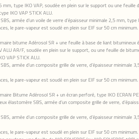
,5 mm, type IKO VAP, soudée en plein sur le support ou une feuill
 type IKO VAP STICK ALU.
e SBS, armée d’un voile de verre d’épaisseur minimale 2,5 mm, type
nces, le pare-vapeur est soudé en plein sur EIF sur 50 cm minimum.
imaire bitume Adérosol SR + une feuille à base de liant bitumineux
V ALU AR/F, soudée en plein sur le support, ou une feuille de bit
 IKO VAP STICK ALU.
e SBS, armée d’un composite grille de verre, d’épaisseur minimale 
nces, le pare-vapeur est soudé en plein sur EIF sur 50 cm minimum.
Primaire Bitume Adérosol SR + un écran perforé, type IKO ECRAN P
mineux élastomère SBS, armée d’un composite grille de verre, d’épa
e SBS, armée d’un composite grille de verre, d’épaisseur minimale 
nces, le pare-vapeur est soudé en plein sur EIF sur 50 cm minimum.