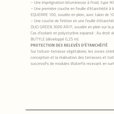
– Une imprégnation bitumineuse à froid, type I
– Une première couche en feuille d’étanchéité à
EQUERRE 100, soudée en plein, avec talon de 10
– Une couche de finition en une feuille d’étanch
DUO GREEN 3000 AR/F, soudée en plein sur la pr
Cas d’isolant en polystyrène expansé : Au droi
BUTYLE (développé 0,25 m).
PROTECTION DES RELEVÉS D’ÉTANCHÉITÉ
Sur toiture-terrasse végétalisée, les zones sté
conception et la réalisation des terrasses et toi
successifs de modules Waterfix recevant en surfa