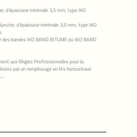
er, d’épaisseur minimale 3,5 mm, type IKO
olyester, d’épaisseur minimale 3,0 mm, type IKO
e.
es par des bandes IKO BAND BITUME ou IKO BAND
ment aux Règles Professionnelles pour la
lisées par un remplissage en lits horizontaux
tc…