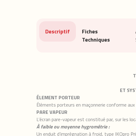
Descriptif
Fiches
Techniques
T
ET SYS
ÉLEMENT PORTEUR
Éléments porteurs en maçonnerie conforme aux
PARE VAPEUR
L’écran pare-vapeur est constitué par, sur les loc
À faible ou moyenne hygrométrie :
Un enduit d’imprégnation à froid, type IKOpro P