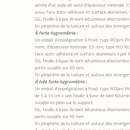
armée d’un voile de verre d’épaisseur minimale 2
sous-face auto-adhésive et surface aluminium,
Où, feuille à base de liant bitumineux élastomèr
En périphérie de la toiture et autour des émerge
À forte hygrométrie :
Un enduit d’imprégnation à froid, type IKOpro Pr
verre, d’épaisseur minimale 3,5 mm, type IKO RL
face auto-adhésive et surface aluminium, type
Où, feuille à base de liant bitumineux élastomèr
joints soudés sur 60 mm.
En périphérie de la toiture et autour des émerge
À très forte hygrométrie :
Un enduit d’imprégnation à froid, type IKOpro 
de 5 à 10 cm + une feuille à base de liant bitu
soudée en plein sur le support.
Où, feuille à base de liant bitumineux élastomèr
joints soudés sur 60 mm.
En périphérie de la toiture et autour des émerge