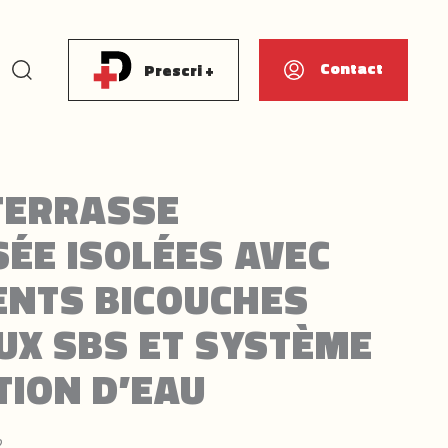
Rechercher
Contact
Prescri +
TERRASSE
SÉE ISOLÉES AVEC
NTS BICOUCHES
UX SBS ET SYSTÈME
TION D’EAU
2