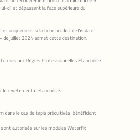
ayant un recouvrement horizontal minimal de 6
lui-ci) et dépassant la face supérieure du
t uniquement si la fiche produit de l’isolant
» de juillet 2024 admet cette destination.
nformes aux Règles Professionnelles Étanchéité
r le revêtement d’étanchéité.
dans le cas de tapis précultivés, bénéficiant
) sont autorisés sur les modules Waterfix