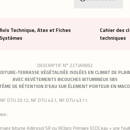
Avis Technique, Atex et Fiches
Cahier des c
Systèmes
techniques
DESCRIPTIF N° 22TJAR002
OITURE-TERRASSE VÉGÉTALISÉE ISOLÉES EN CLIMAT DE PLAI
AVEC REVÊTEMENTS BICOUCHES BITUMINEUX SBS
TÈME DE RÉTENTION D’EAU
SUR ÉLEMENT PORTEUR EN MAC
 NF DTU 20.12, NF DTU 43.1, NF DTU 43.11.
aux :
rimaire bitume Adérosol SR ou IKOpro Primaire ECOL’eau + une feuil