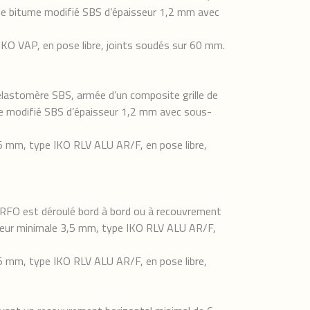
e de bitume modifié SBS d’épaisseur 1,2 mm avec
 IKO VAP, en pose libre, joints soudés sur 60 mm.
 élastomère SBS, armée d’un composite grille de
ume modifié SBS d’épaisseur 1,2 mm avec sous-
3,5 mm, type IKO RLV ALU AR/F, en pose libre,
ERFO est déroulé bord à bord ou à recouvrement
isseur minimale 3,5 mm, type IKO RLV ALU AR/F,
3,5 mm, type IKO RLV ALU AR/F, en pose libre,